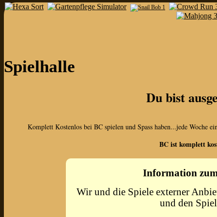
Spielhalle
Du bist ausge
Komplett Kostenlos bei BC spielen und Spass haben...jede Woche eine
BC ist komplett kos
Information zum
Wir und die Spiele externer Anbie
und den Spielf