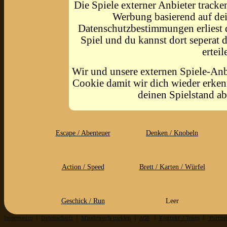
Die Spiele externer Anbieter tracke
Werbung basierend auf dei
Datenschutzbestimmungen erliest d
Spiel und du kannst dort seperat
erteil
Wir und unsere externen Spiele-An
Cookie damit wir dich wieder erke
deinen Spielstand ab
Escape / Abenteuer
Denken / Knobeln
Action / Speed
Brett / Karten / Würfel
Geschick / Run
Leer
Impressum
|
Datenschutz
|
Missbrauch melden
|
AGB
|
Kontakt / Team
|
Partne